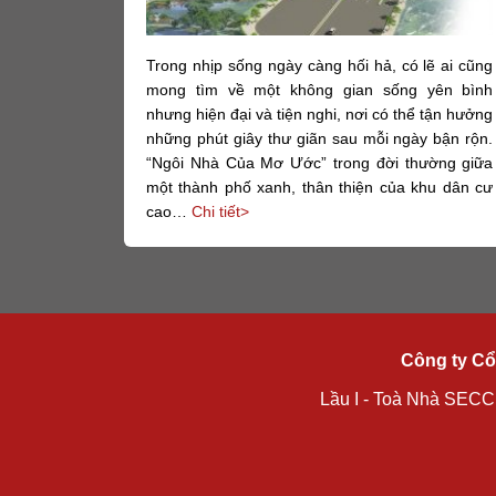
Trong nhịp sống ngày càng hối hả, có lẽ ai cũng
mong tìm về một không gian sống yên bình
nhưng hiện đại và tiện nghi, nơi có thể tận hưởng
những phút giây thư giãn sau mỗi ngày bận rộn.
“Ngôi Nhà Của Mơ Ước” trong đời thường giữa
một thành phố xanh, thân thiện của khu dân cư
cao…
Chi tiết>
Công ty Cổ
Lầu I - Toà Nhà SECC