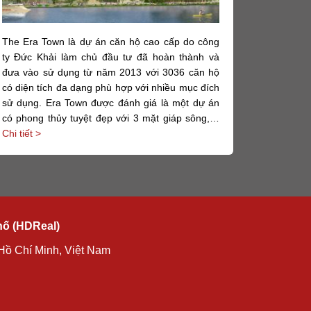
The Era Town là dự án căn hộ cao cấp do công
ty Đức Khải làm chủ đầu tư đã hoàn thành và
đưa vào sử dụng từ năm 2013 với 3036 căn hộ
có diện tích đa dạng phù hợp với nhiều mục đích
sử dụng. Era Town được đánh giá là một dự án
có phong thủy tuyệt đẹp với 3 mặt giáp sông,…
Chi tiết >
hố (HDReal)
Hồ Chí Minh, Việt Nam