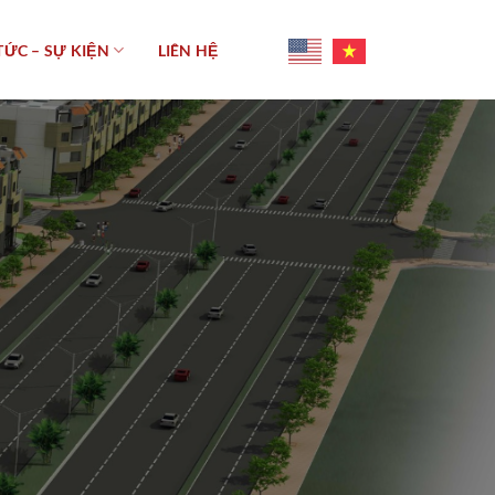
TỨC – SỰ KIỆN
LIÊN HỆ