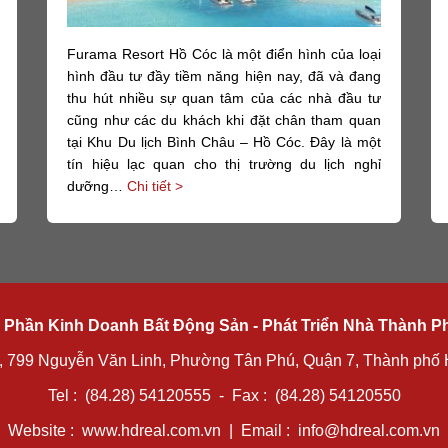
Furama Resort Hồ Cóc là một điển hình của loại
hình đầu tư đầy tiềm năng hiện nay, đã và đang
thu hút nhiều sự quan tâm của các nhà đầu tư
cũng như các du khách khi đặt chân tham quan
tại Khu Du lịch Bình Châu – Hồ Cóc. Đây là một
tín hiệu lạc quan cho thị trường du lịch nghỉ
dưỡng…
Chi tiết >
 Phần Kinh Doanh Bất Động Sản - Phát Triển Nhà Thành P
, 799 Nguyễn Văn Linh, Phường Tân Phú, Quận 7, Thành phố 
Tel : (84.28) 54120555 - Fax : (84.28) 54120550
Website :
www.hdreal.com.vn
| Email :
info@hdreal.com.vn