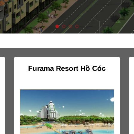
Furama Resort Hồ Cóc