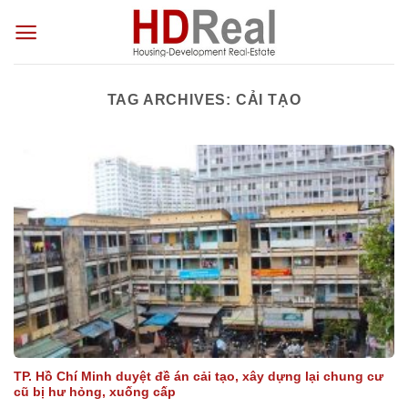
Skip
to
content
TAG ARCHIVES:
CẢI TẠO
TP. Hồ Chí Minh duyệt đề án cải tạo, xây dựng lại chung cư
cũ bị hư hỏng, xuống cấp