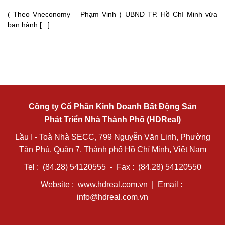
( Theo Vneconomy – Phạm Vinh ) UBND TP. Hồ Chí Minh vừa
ban hành [...]
Công ty Cổ Phần Kinh Doanh Bất Động Sản
Phát Triển Nhà Thành Phố (HDReal)
Lầu I - Toà Nhà SECC, 799 Nguyễn Văn Linh, Phường
Tân Phú, Quận 7, Thành phố Hồ Chí Minh, Việt Nam
Tel : (84.28) 54120555 - Fax : (84.28) 54120550
Website :
www.hdreal.com.vn
| Email :
info@hdreal.com.vn