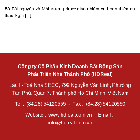
Bộ Tài nguyên và Môi trường được giao nhiệm vụ hoàn thiện dự
thảo Nghị [...]
Công ty Cổ Phần Kinh Doanh Bất Động Sản
Phát Triển Nhà Thành Phố (HDReal)
Lầu I - Toà Nhà SECC, 799 Nguyễn Văn Linh, Phường
Tân Phú, Quận 7, Thành phố Hồ Chí Minh, Việt Nam
Tel : (84.28) 54120555 - Fax : (84.28) 54120550
Website :
www.hdreal.com.vn
| Email :
info@hdreal.com.vn