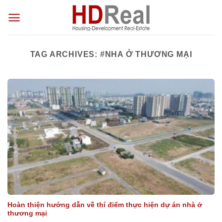
Skip
to
content
TAG ARCHIVES:
#NHA Ở THƯƠNG MẠI
Hoàn thiện hướng dẫn về thí điểm thực hiện dự án nhà ở
thương mại