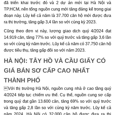
đã triển khai trước đó và 2 dự án mới tại Hà Nội và
TP.HCM, nên tổng nguồn cung mới tăng đáng kể trong giai
đoạn này. Lũy kế cả năm là 37.700 căn hộ mới được đưa
ra thị trường, tăng gấp 3,4 lần so với cùng kỳ 2023.
Cũng theo đơn vị này, lượng giao dịch quý 4/2024 đạt
14.919 căn, tăng 77% so với quý trước và tăng gấp 3,6 lần
so với cùng kỳ năm trước. Lũy kế cả năm có 37.750 căn hộ
được tiêu thụ, tăng gấp đôi so với năm 2023.
HÀ NỘI: TÂY HỒ VÀ CẦU GIẤY CÓ
GIÁ BÁN SƠ CẤP CAO NHẤT
THÀNH PHỐ
Với thị trường Hà Nội, nguồn cung nhà ở cao tầng quý
4/2024 tiếp tục chiếm ưu thế. Cụ thể, nguồn cung sơ cấp
trong quý đạt gần 13.600 căn, tăng 69% so với quý trước
và tăng gấp 2,8 lần so với cùng kỳ năm trước. Lũy kế cả
năm 2024, Hà Nội có 32.000 căn hộ được đưa ra thị