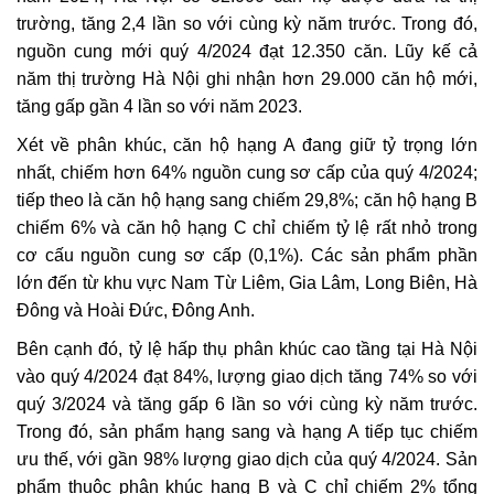
trường, tăng 2,4 lần so với cùng kỳ năm trước. Trong đó,
nguồn cung mới quý 4/2024 đạt 12.350 căn. Lũy kế cả
năm thị trường Hà Nội ghi nhận hơn 29.000 căn hộ mới,
tăng gấp gần 4 lần so với năm 2023.
Xét về phân khúc, căn hộ hạng A đang giữ tỷ trọng lớn
nhất, chiếm hơn 64% nguồn cung sơ cấp của quý 4/2024;
tiếp theo là căn hộ hạng sang chiếm 29,8%; căn hộ hạng B
chiếm 6% và căn hộ hạng C chỉ chiếm tỷ lệ rất nhỏ trong
cơ cấu nguồn cung sơ cấp (0,1%). Các sản phẩm phần
lớn đến từ khu vực Nam Từ Liêm, Gia Lâm, Long Biên, Hà
Đông và Hoài Đức, Đông Anh.
Bên cạnh đó, tỷ lệ hấp thụ phân khúc cao tầng tại Hà Nội
vào quý 4/2024 đạt 84%, lượng giao dịch tăng 74% so với
quý 3/2024 và tăng gấp 6 lần so với cùng kỳ năm trước.
Trong đó, sản phẩm hạng sang và hạng A tiếp tục chiếm
ưu thế, với gần 98% lượng giao dịch của quý 4/2024. Sản
phẩm thuộc phân khúc hạng B và C chỉ chiếm 2% tổng