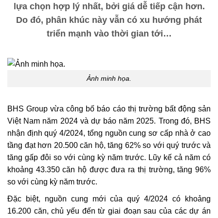
lựa chọn hợp lý nhất, bởi giá dễ tiếp cận hơn.
Do đó, phân khúc này vẫn có xu hướng phát
triển mạnh vào thời gian tới…
Ảnh minh họa.
BHS Group vừa công bố báo cáo thị trường bất động sản
Việt Nam năm 2024 và dự báo năm 2025. Trong đó, BHS
nhận định quý 4/2024, tổng nguồn cung sơ cấp nhà ở cao
tầng đạt hơn 20.500 căn hộ, tăng 62% so với quý trước và
tăng gấp đôi so với cùng kỳ năm trước. Lũy kế cả năm có
khoảng 43.350 căn hộ được đưa ra thị trường, tăng 96%
so với cùng kỳ năm trước.
Đặc biệt, nguồn cung mới của quý 4/2024 có khoảng
16.200 căn, chủ yếu đến từ giai đoạn sau của các dự án