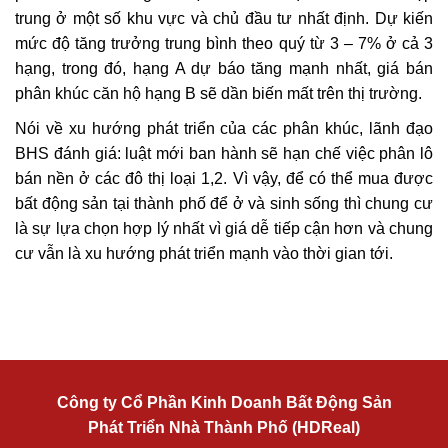
trung ở một số khu vực và chủ đầu tư nhất định. Dự kiến
mức độ tăng trưởng trung bình theo quý từ 3 – 7% ở cả 3
hạng, trong đó, hạng A dự báo tăng mạnh nhất, giá bán
phân khúc căn hộ hạng B sẽ dần biến mất trên thị trường.
Nói về xu hướng phát triển của các phân khúc, lãnh đạo
BHS đánh giá: luật mới ban hành sẽ hạn chế việc phân lô
bán nền ở các đô thị loại 1,2. Vì vậy, để có thể mua được
bất động sản tại thành phố để ở và sinh sống thì chung cư
là sự lựa chọn hợp lý nhất vì giá dễ tiếp cận hơn và chung
cư vẫn là xu hướng phát triển mạnh vào thời gian tới.
Công ty Cổ Phần Kinh Doanh Bất Động Sản
Phát Triển Nhà Thành Phố (HDReal)