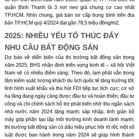
quận Bình Thạnh là 3 nơi neo giá chung cư cao nhất
TP.HCM. Nhìn chung, giá bán sơ cấp trung bình trên địa
bàn TP.HCM quý 4/2024 đạt gần 78,5 triệu đồng/m2.
2025: NHIỀU YẾU TỐ THÚC ĐẨY
NHU CẦU BẤT ĐỘNG SẢN
Dự báo về diễn biến của thị trường bất động sản trong
năm 2025, BHS nhận định triển vọng kinh tế – xã hội Việt
Nam sẽ có nhiều điểm sáng. Theo đó, lạm phát vẫn trong
tầm kiểm soát; lượng khách du lịch quốc tế tăng trưởng tốt;
tình hình xuất khẩu và thu hút FDI tiếp tục tích cực; cơ sở
hạ tầng đang ngày càng được đầu tư và hoàn thiện; đầu tư
công và chi chính sách hỗ trợ phát triển nhờ thu ngân sách
nhà nước năm 2024 tăng mạnh; sáp nhập, tinh giản bộ
máy góp phần tạo lập môi trường kinh doanh lành mạnh;
thị trường bất động sản có dấu hiệu phục hồi rõ rệt; một số
luật được ban hành trong năm 2024 sẽ giúp hình thành