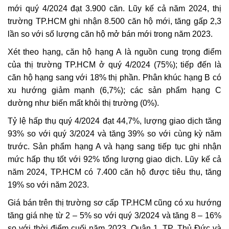
mới quý 4/2024 đạt 3.900 căn. Lũy kế cả năm 2024, thị
trường TP.HCM ghi nhận 8.500 căn hộ mới, tăng gấp 2,3
lần so với số lượng căn hộ mở bán mới trong năm 2023.
Xét theo hạng, căn hộ hạng A là nguồn cung trọng điểm
của thị trường TP.HCM ở quý 4/2024 (75%); tiếp đến là
căn hộ hạng sang với 18% thị phần. Phân khúc hạng B có
xu hướng giảm mạnh (6,7%); các sản phẩm hạng C
dường như biến mất khỏi thị trường (0%).
Tỷ lệ hấp thụ quý 4/2024 đạt 44,7%, lượng giao dịch tăng
93% so với quý 3/2024 và tăng 39% so với cùng kỳ năm
trước. Sản phẩm hạng A và hạng sang tiếp tục ghi nhận
mức hấp thụ tốt với 92% tổng lượng giao dịch. Lũy kế cả
năm 2024, TP.HCM có 7.400 căn hộ được tiêu thụ, tăng
19% so với năm 2023.
Giá bán trên thị trường sơ cấp TP.HCM cũng có xu hướng
tăng giá nhẹ từ 2 – 5% so với quý 3/2024 và tăng 8 – 16%
so với thời điểm cuối năm 2023. Quận 1, TP. Thủ Đức và