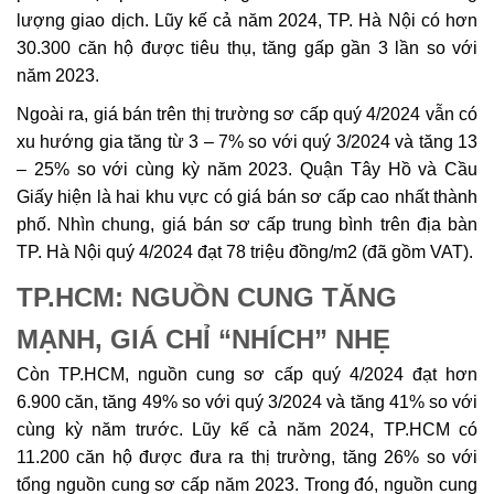
lượng giao dịch. Lũy kế cả năm 2024, TP. Hà Nội có hơn
30.300 căn hộ được tiêu thụ, tăng gấp gần 3 lần so với
năm 2023.
Ngoài ra, giá bán trên thị trường sơ cấp quý 4/2024 vẫn có
xu hướng gia tăng từ 3 – 7% so với quý 3/2024 và tăng 13
– 25% so với cùng kỳ năm 2023. Quận Tây Hồ và Cầu
Giấy hiện là hai khu vực có giá bán sơ cấp cao nhất thành
phố. Nhìn chung, giá bán sơ cấp trung bình trên địa bàn
TP. Hà Nội quý 4/2024 đạt 78 triệu đồng/m2 (đã gồm VAT).
TP.HCM: NGUỒN CUNG TĂNG
MẠNH, GIÁ CHỈ “NHÍCH” NHẸ
Còn TP.HCM, nguồn cung sơ cấp quý 4/2024 đạt hơn
6.900 căn, tăng 49% so với quý 3/2024 và tăng 41% so với
cùng kỳ năm trước. Lũy kế cả năm 2024, TP.HCM có
11.200 căn hộ được đưa ra thị trường, tăng 26% so với
tổng nguồn cung sơ cấp năm 2023. Trong đó, nguồn cung