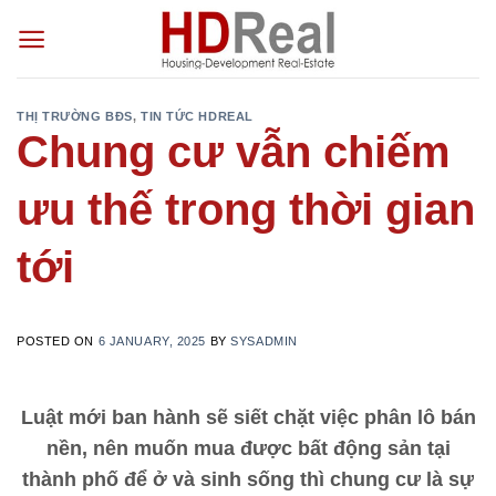
Skip
to
content
THỊ TRƯỜNG BĐS
,
TIN TỨC HDREAL
Chung cư vẫn chiếm
ưu thế trong thời gian
tới
POSTED ON
6 JANUARY, 2025
BY
SYSADMIN
Luật mới ban hành sẽ siết chặt việc phân lô bán
nền, nên muốn mua được bất động sản tại
thành phố để ở và sinh sống thì chung cư là sự