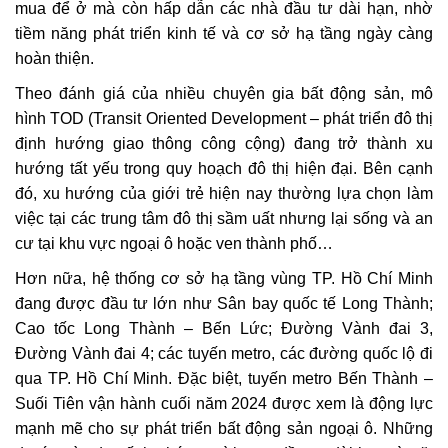
mua để ở mà còn hấp dẫn các nhà đầu tư dài hạn, nhờ
tiềm năng phát triển kinh tế và cơ sở hạ tầng ngày càng
hoàn thiện.
Theo đánh giá của nhiều chuyên gia bất động sản, mô
hình TOD (Transit Oriented Development – phát triển đô thị
định hướng giao thông công cộng) đang trở thành xu
hướng tất yếu trong quy hoạch đô thị hiện đại. Bên cạnh
đó, xu hướng của giới trẻ hiện nay thường lựa chọn làm
việc tại các trung tâm đô thị sầm uất nhưng lại sống và an
cư tại khu vực ngoại ô hoặc ven thành phố…
Hơn nữa, hệ thống cơ sở hạ tầng vùng TP. Hồ Chí Minh
đang được đầu tư lớn như Sân bay quốc tế Long Thành;
Cao tốc Long Thành – Bến Lức; Đường Vành đai 3,
Đường Vành đai 4; các tuyến metro, các đường quốc lộ đi
qua TP. Hồ Chí Minh. Đặc biệt, tuyến metro Bến Thành –
Suối Tiên vận hành cuối năm 2024 được xem là động lực
mạnh mẽ cho sự phát triển bất động sản ngoại ô. Những