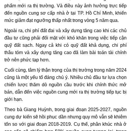
phẩm mới ra thị trường. Và điều này ảnh hưởng trực tiếp
đến nguồn cung sơ cấp nhà ở tại TP. Hồ Chí Minh, khiến
mức giảm đạt ngưỡng thấp nhất trong vòng 5 năm qua.
Ngoài ra, chi phí đất đai và xây dựng tăng cao khi các chủ
đầu tư cũng phải đối mặt với khó khăn trong việc tiếp cận
quỹ đất sạch. Ngay cả khi có quỹ đất khả dụng, chi phí
thâu tóm và xây dựng tăng cao đã làm bài toán tài chính
trở nên phức tạp hơn.
Cuối cùng, tâm lý thận trọng của thị trường trong năm 2024
cũng là một yếu tố đáng chú ý. Nhiều chủ đầu tư lựa chọn
chiến lược thăm dò nguồn cầu trước khi chính thức mở
bán, dẫn đến việc nguồn cung mới ra thị trường tiếp tục bị
giới hạn.
Theo bà Giang Huỳnh, trong giai đoạn 2025-2027, nguồn
cung dự kiến sẽ hồi phục dần nhưng quy mô vẫn sẽ khiêm
tốn so với giai đoạn 2018-2019. Cụ thể, phân khúc nhà ở