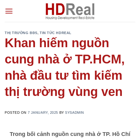
Skip
to
content
THỊ TRƯỜNG BĐS
,
TIN TỨC HDREAL
Khan hiếm nguồn
cung nhà ở TP.HCM,
nhà đầu tư tìm kiếm
thị trường vùng ven
POSTED ON
7 JANUARY, 2025
BY
SYSADMIN
Trong bối cảnh nguồn cung nhà ở TP. Hồ Chí