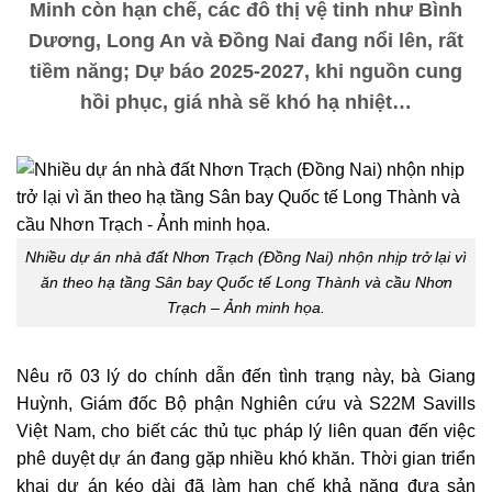
Minh còn hạn chế, các đô thị vệ tinh như Bình
Dương, Long An và Đồng Nai đang nổi lên, rất
tiềm năng; Dự báo 2025-2027, khi nguồn cung
hồi phục, giá nhà sẽ khó hạ nhiệt…
Nhiều dự án nhà đất Nhơn Trạch (Đồng Nai) nhộn nhịp trở lại vì
ăn theo hạ tầng Sân bay Quốc tế Long Thành và cầu Nhơn
Trạch – Ảnh minh họa.
Nêu rõ 03 lý do chính dẫn đến tình trạng này, bà Giang
Huỳnh, Giám đốc Bộ phận Nghiên cứu và S22M Savills
Việt Nam, cho biết các thủ tục pháp lý liên quan đến việc
phê duyệt dự án đang gặp nhiều khó khăn. Thời gian triển
khai dự án kéo dài đã làm hạn chế khả năng đưa sản