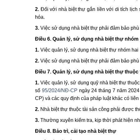
2.
Đối với nhà biệt thự gắn liền với di tích lị
hóa.
3.
Việc sử dụng nhà biệt thự phải đảm bảo phù
Điều 6. Quản lý, sử dụng nhà biệt thự nhóm 
1.
Việc quản lý, sử dụng nhà biệt thự nhóm hai
2.
Việc sử dụng nhà biệt thự phải đảm bảo phù
Điều 7. Quản lý, sử dụng nhà biệt thự thuộc
1.
Việc quản lý, sử dụng quỹ nhà biệt thự thuộc
số
95/2024/NĐ-CP
ngày 24 tháng 7 năm 2024 c
CP) và các quy định của pháp luật khác có liên
2.
Nhà biệt thự thuộc tài sản công phải được thố
3.
Thường xuyên kiểm tra, kịp thời phát hiện nh
Điều 8. Bảo trì, cải tạo nhà biệt thự