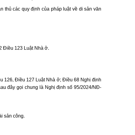
ân thủ các quy định của pháp luật về di sản văn
2 Điều 123 Luật Nhà ở.
iều 126, Điều 127 Luật Nhà ở; Điều 68 Nghị định
sau đây gọi chung là Nghị định số 95/2024/NĐ-
ài sản công.