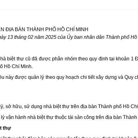
N ĐỊA BÀN THÀNH PHỐ HỒ CHÍ MINH
ày 13 tháng 02 năm 2025 của Ủy ban nhân dân Thành phố Hồ 
nhà biệt thự cũ đã được phân nhóm theo quy định tại khoản 1
hố Hồ Chí Minh.
u này được quản lý theo quy hoạch chi tiết xây dựng và Quy ch
lý, sở hữu, sử dụng nhà biệt thự trên địa bàn Thành phố Hồ Chí
ý vận hành nhà biệt thự thuộc tài sản công trên địa bàn Thành
t thự