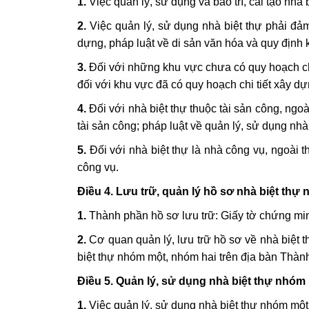
1.
Việc quản lý, sử dụng và bảo trì, cải tạo nhà
2.
Việc quản lý, sử dụng nhà biệt thự phải đảm 
dựng, pháp luật về di sản văn hóa và quy định 
3.
Đối với những khu vực chưa có quy hoạch chi
đối với khu vực đã có quy hoạch chi tiết xây d
4.
Đối với nhà biệt thự thuộc tài sản công, ngo
tài sản công; pháp luật về quản lý, sử dụng nhà
5.
Đối với nhà biệt thự là nhà công vụ, ngoài 
công vụ.
Điều 4. Lưu trữ, quản lý hồ sơ nhà biệt th
1.
Thành phần hồ sơ lưu trữ: Giấy tờ chứng minh
2.
Cơ quan quản lý, lưu trữ hồ sơ về nhà biệt t
biệt thự nhóm một, nhóm hai trên địa bàn Thàn
Điều 5. Quản lý, sử dụng nhà biệt thự nhóm
1.
Việc quản lý, sử dụng nhà biệt thự nhóm một