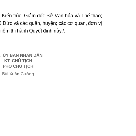
iến trúc, Giám đốc Sở Văn hóa và Thể thao;
 Đức và các quận, huyện; các cơ quan, đơn vị
hiệm thi hành Quyết định này./.
. ỦY BAN NHÂN DÂN
KT. CHỦ TỊCH
PHÓ CHỦ TỊCH
Bùi Xuân Cường