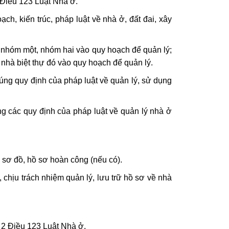
2 Điều 123 Luật Nhà ở.
h, kiến trúc, pháp luật về nhà ở, đất đai, xây
ự nhóm một, nhóm hai vào quy hoạch để quản lý;
 nhà biệt thự đó vào quy hoạch để quản lý.
đúng quy định của pháp luật về quản lý, sử dụng
ng các quy định của pháp luật về quản lý nhà ở
ẽ sơ đồ, hồ sơ hoàn công (nếu có).
 chịu trách nhiệm quản lý, lưu trữ hồ sơ về nhà
 2 Điều 123 Luật Nhà ở.