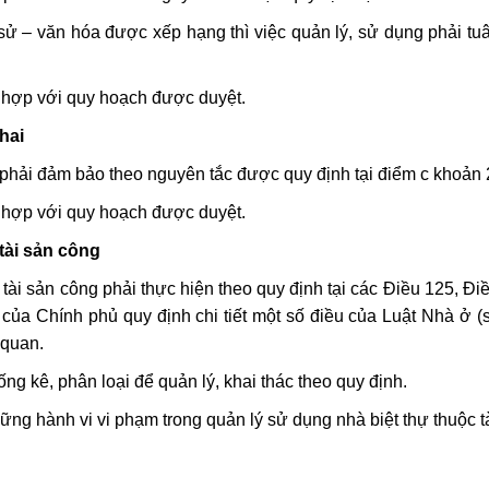
ch sử – văn hóa được xếp hạng thì việc quản lý, sử dụng phải tu
 hợp với quy hoạch được duyệt.
hai
 phải đảm bảo theo nguyên tắc được quy định tại điểm c khoản 
 hợp với quy hoạch được duyệt.
 tài sản công
 tài sản công phải thực hiện theo quy định tại các Điều 125, Đ
ủa Chính phủ quy định chi tiết một số điều của Luật Nhà ở (
 quan.
ng kê, phân loại để quản lý, khai thác theo quy định.
ững hành vi vi phạm trong quản lý sử dụng nhà biệt thự thuộc t