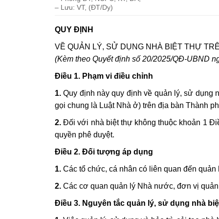
– Lưu: VT, (ĐT/Dy)
QUY ĐỊNH
VỀ QUẢN LÝ, SỬ DỤNG NHÀ BIỆT THỰ TRÊ
(Kèm theo Quyết định số 20/2025/QĐ-UBND ng
Điều 1. Phạm vi điều chỉnh
1.
Quy định này quy định về quản lý, sử dụng 
gọi chung là Luật Nhà ở) trên địa bàn Thành p
2.
Đối với nhà biệt thự không thuộc khoản 1 Điề
quyền phê duyệt.
Điều 2. Đối tượng áp dụng
1.
Các tổ chức, cá nhân có liên quan đến quản 
2.
Các cơ quan quản lý Nhà nước, đơn vị quản l
Điều 3. Nguyên tắc quản lý, sử dụng nhà biệ