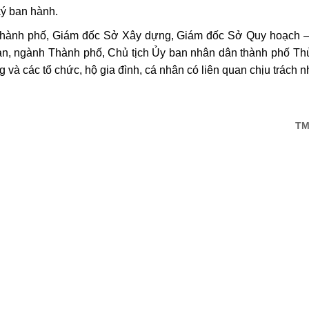
ký ban hành.
nh phố, Giám đốc Sở Xây dựng, Giám đốc Sở Quy hoạch – K
an, ngành Thành phố, Chủ tịch Ủy ban nhân dân thành phố Thủ
g và các tổ chức, hộ gia đình, cá nhân có liên quan chịu trách n
TM