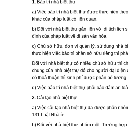
1.
Bảo trì nhà biệt thự
a) Việc bảo trì nhà biệt thự được thực hiện the
khác của pháp luật có liên quan.
b) Đối với nhà biệt thự gắn liền với di tích lịch
định của pháp luật về di sản văn hóa.
c) Chủ sở hữu, đơn vị quản lý, sử dụng nhà b
thực hiện việc bảo trì phần sở hữu riêng thì p
Đối với nhà biệt thự có nhiều chủ sở hữu thì c
chung của nhà biệt thự đó cho người đại diện
có thoả thuận thì kinh phí được phân bổ tương 
d) Việc bảo trì nhà biệt thự phải bảo đảm an to
2.
Cải tạo nhà biệt thự
a) Việc cải tạo nhà biệt thự đã được phân nhó
131 Luật Nhà ở.
b) Đối với nhà biệt thự nhóm một: Trường hợp