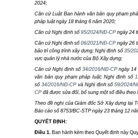
2024;
Căn cứ Luật Ban hành văn bản quy phạm pháp
pháp luật ngày 18 tháng 6 năm 2020;
Căn cứ Nghị định số
95/2024/NĐ-CP
ngày 24 t
Căn cứ Nghị định số
06/2021/NĐ-CP
ngày 26 t
bảo trì công trình xây dựng; Nghị định số
35/20
vực quản lý nhà nước của Bộ Xây dựng;
Căn cứ Nghị định số
34/2016/NĐ-CP
ngày 14 
văn bản quy phạm pháp luật; Nghị định số
1
số
34/2016/NĐ-CP
và Nghị định số
59/2024/
CP
đã được sửa đổi, bổ sung một số điều theo
Theo đề nghị của Giám đốc Sở Xây dựng tại T
Báo cáo số 8753/BC-STP ngày 23 tháng 12 năm
QUYẾT ĐỊNH:
Điều 1.
Ban hành kèm theo Quyết định này Quy đ