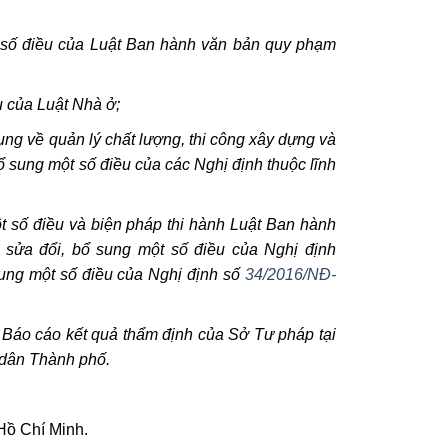
 số điều của Luật Ban hành văn bản quy phạm
u của Luật Nhà ở;
ng về quản lý chất lượng, thi công xây dựng và
 sung một số điều của các Nghị định thuộc lĩnh
t số điều và biện pháp thi hành Luật Ban hành
sửa đổi, bổ sung một số điều của Nghị định
ung một số điều của Nghị định số
34/2016/NĐ-
Báo cáo kết quả thẩm định của Sở Tư pháp tại
 dân Thành phố.
Hồ Chí Minh.