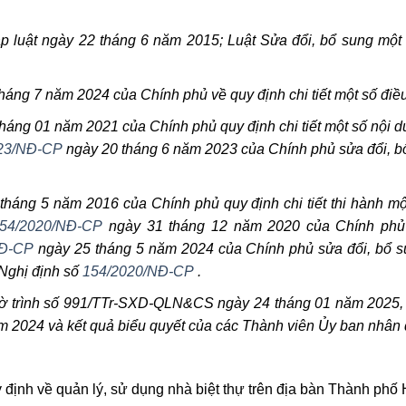
 luật ngày 22 tháng 6 năm 2015; Luật Sửa đổi, bổ sung một
háng 7 năm 2024 của Chính phủ về quy định chi tiết một số điề
háng 01 năm 2021 của Chính phủ quy định chi tiết một số nội du
23/NĐ-CP
ngày 20 tháng 6 năm 2023 của Chính phủ sửa đổi, bổ
tháng 5 năm 2016 của Chính phủ quy định chi tiết thi hành mộ
54/2020/NĐ-CP
ngày 31 tháng 12 năm 2020 của Chính phủ 
NĐ-CP
ngày 25 tháng 5 năm 2024 của Chính phủ sửa đổi, bổ s
 Nghị định số
154/2020/NĐ-CP
.
ờ trình số 991/TTr-SXD-QLN&CS ngày 24 tháng 01 năm 2025, 
 2024 và kết quả biểu quyết của các Thành viên Ủy ban nhân
ịnh về quản lý, sử dụng nhà biệt thự trên địa bàn Thành phố 