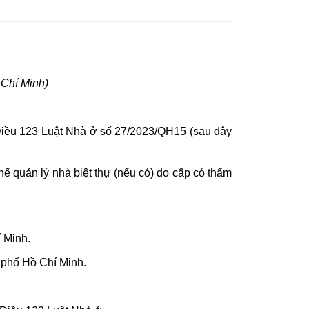
Chí Minh)
 Điều 123 Luật Nhà ở số 27/2023/QH15 (sau đây
ế quản lý nhà biệt thự (nếu có) do cấp có thẩm
 Minh.
 phố Hồ Chí Minh.