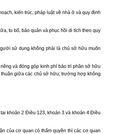
hoạch, kiến trúc, pháp luật về nhà ở và quy định
chữa, tu bổ, bảo quản và phục hồi di tích theo quy
p người sử dụng không phải là chủ sở hữu muốn
 riêng và đóng góp kinh phí bảo trì phần sở hữu
ả thuận giữa các chủ sở hữu; trường hợp không
tại khoản 2 Điều 123, khoản 3 và khoản 4 Điều
uận của cơ quan có thẩm quyền thì các cơ quan