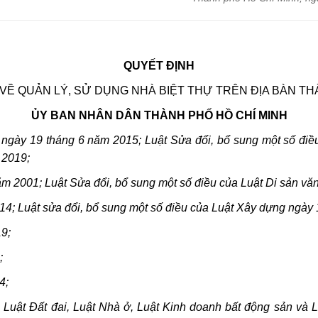
QUYẾT ĐỊNH
VỀ QUẢN LÝ, SỬ DỤNG NHÀ BIỆT THỰ TRÊN ĐỊA BÀN TH
ỦY BAN NHÂN DÂN THÀNH PHỐ HỒ CHÍ MINH
ngày 19 tháng 6 năm 2015; Luật Sửa đổi, bổ sung một số điề
 2019;
m 2001; Luật Sửa đổi, bổ sung một số điều của Luật Di sản vă
4; Luật sửa đổi, bổ sung một số điều của Luật Xây dựng ngày
19;
;
4;
 Luật Đất đai, Luật Nhà ở, Luật Kinh doanh bất động sản và 