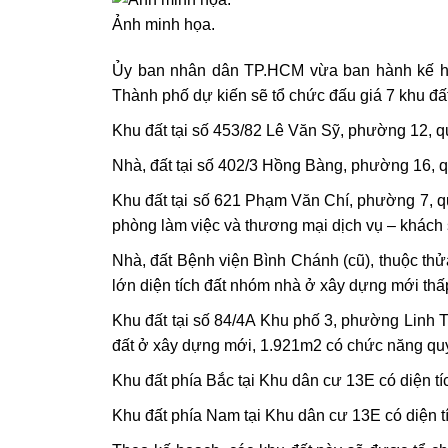
Ảnh minh họa.
Ủy ban nhân dân TP.HCM vừa ban hành kế ho
Thành phố dự kiến sẽ tổ chức đấu giá 7 khu đấ
Khu đất tại số 453/82 Lê Văn Sỹ, phường 12, qu
Nhà, đất tại số 402/3 Hồng Bàng, phường 16, q
Khu đất tại số 621 Phạm Văn Chí, phường 7, q
phòng làm việc và thương mại dịch vụ – khách 
Nhà, đất Bệnh viện Bình Chánh (cũ), thuộc thử
lớn diện tích đất nhóm nhà ở xây dựng mới thấ
Khu đất tại số 84/4A Khu phố 3, phường Linh 
đất ở xây dựng mới, 1.921m2 có chức năng quy
Khu đất phía Bắc tại Khu dân cư 13E có diện t
Khu đất phía Nam tại Khu dân cư 13E có diện t