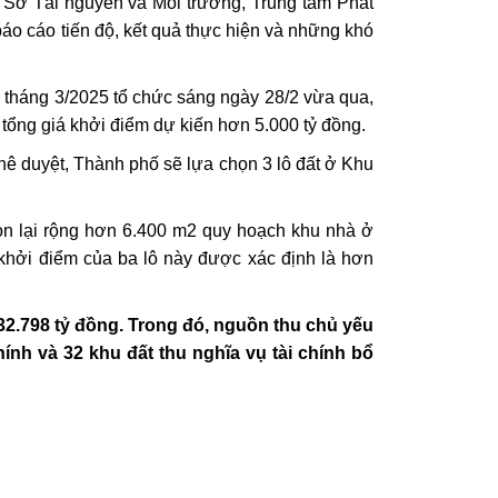
 Sở Tài nguyên và Môi trường, Trung tâm Phát
báo cáo tiến độ, kết quả thực hiện và những khó
cho tháng 3/2025 tổ chức sáng ngày 28/2 vừa qua,
 tổng giá khởi điểm dự kiến hơn 5.000 tỷ đồng.
 duyệt, Thành phố sẽ lựa chọn 3 lô đất ở Khu
còn lại rộng hơn 6.400 m2 quy hoạch khu nhà ở
khởi điểm của ba lô này được xác định là hơn
32.798 tỷ đồng. Trong đó, nguồn thu chủ yếu
ính và 32 khu đất thu nghĩa vụ tài chính bổ