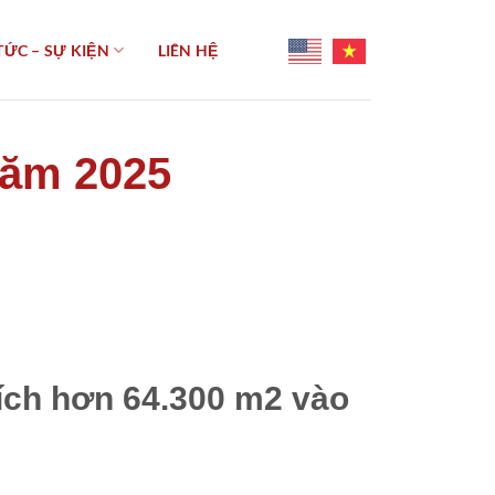
TỨC – SỰ KIỆN
LIÊN HỆ
năm 2025
tích hơn 64.300 m2 vào