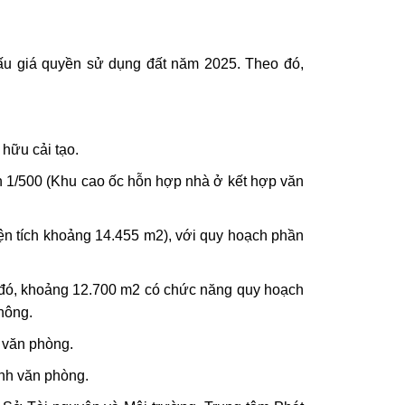
u giá quyền sử dụng đất năm 2025. Theo đó,
hữu cải tạo.
h 1/500 (Khu cao ốc hỗn hợp nhà ở kết hợp văn
iện tích khoảng 14.455 m2), với quy hoạch phần
g đó, khoảng 12.700 m2 có chức năng quy hoạch
hông.
h văn phòng.
anh văn phòng.