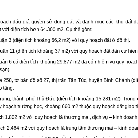
ạch đấu giá quyền sử dụng đất và danh mục các khu đất đấ
t với diện tích hơn 64.300 m2. Cụ thể gồm:
ận 3 (diện tích khoảng 66,2 m2) với quy hoạch đất ở đô thị.
uận 11 (diện tích khoảng 37 m2) với quy hoạch đất dân cư hiện 
uận 6 có diện tích khoảng 29.877 m2 đã có nhiệm vụ quy hoạc
sạn).
a 258, tờ bản đồ số 27, thị trấn Tân Túc, huyện Bình Chánh (d
p tầng.
Trung, thành phố Thủ Đức (diện tích khoảng 15.281 m2). Tron
 hoạch trường học, khoảng 660 m2 thuộc quy hoạch đất giao t
ích 1.802 m2 với quy hoạch là thương mại, dịch vụ – kinh doan
ích 2.464 m2 với quy hoạch là trung tâm thương mại – kinh do